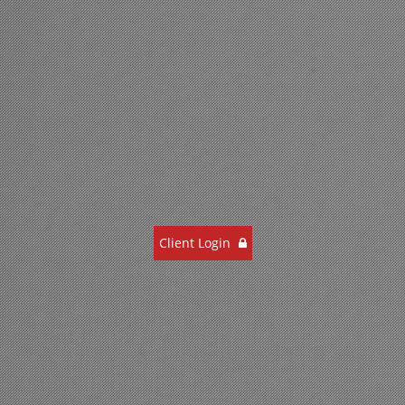
Client Login